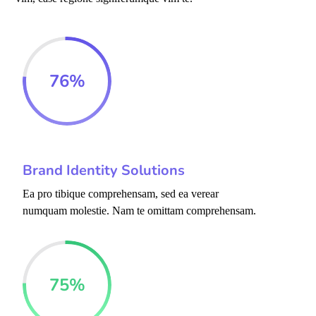
76
%
Brand Identity Solutions
Ea pro tibique comprehensam, sed ea verear
numquam molestie. Nam te omittam comprehensam.
75
%