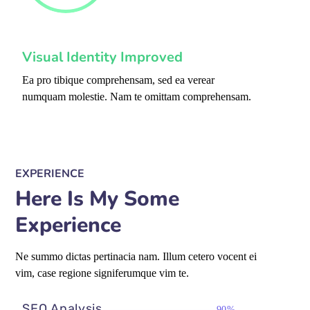
Visual Identity Improved
Ea pro tibique comprehensam, sed ea verear
numquam molestie. Nam te omittam comprehensam.
EXPERIENCE
Here Is My Some
Experience
Ne summo dictas pertinacia nam. Illum cetero vocent ei
vim, case regione signiferumque vim te.
SEO Analysis
90%